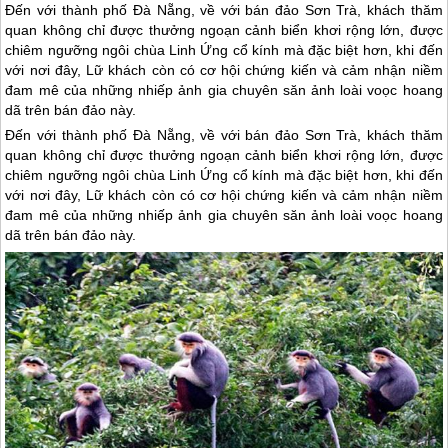
Đến với thành phố Đà Nẵng, về với bán đảo Sơn Trà, khách thăm
quan không chỉ được thưởng ngoạn cảnh biển khơi rộng lớn, được
chiêm ngưỡng ngôi chùa Linh Ứng cổ kính mà đặc biệt hơn, khi đến
với nơi đây, Lữ khách còn có cơ hội chứng kiến và cảm nhận niềm
đam mê của những nhiếp ảnh gia chuyên săn ảnh loài voọc hoang
dã trên bán đảo này.
Đến với thành phố
Đà Nẵng
, về với bán đảo Sơn Trà, khách thăm
quan không chỉ được thưởng ngoạn cảnh biển khơi rộng lớn, được
chiêm ngưỡng ngôi chùa Linh Ứng cổ kính mà đặc biệt hơn, khi đến
với nơi đây, Lữ khách còn có cơ hội chứng kiến và cảm nhận niềm
đam mê của những nhiếp ảnh gia chuyên săn ảnh loài voọc hoang
dã trên bán đảo này.