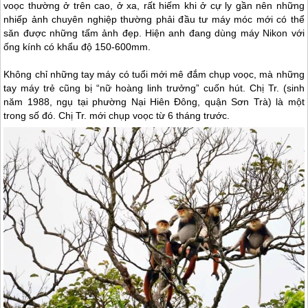
voọc thường ở trên cao, ở xa, rất hiếm khi ở cự ly gần nên những
nhiếp ảnh chuyên nghiệp thường phải đầu tư máy móc mới có thể
săn được những tấm ảnh đẹp. Hiện anh đang dùng máy Nikon với
ống kính có khẩu độ 150-600mm.
Không chỉ những tay máy có tuổi mới mê đắm chụp voọc, mà những
tay máy trẻ cũng bị “nữ hoàng linh trưởng” cuốn hút. Chị Tr. (sinh
năm 1988, ngụ tại phường Nại Hiên Đông, quận Sơn Trà) là một
trong số đó. Chị Tr. mới chụp voọc từ 6 tháng trước.