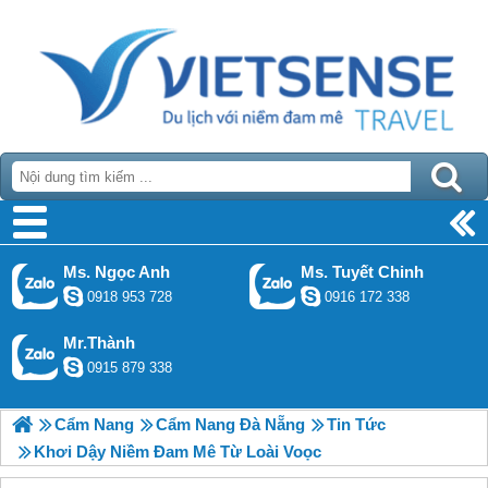
Ms. Ngọc Anh
Ms. Tuyết Chinh
0918 953 728
0916 172 338
Mr.Thành
0915 879 338
Cẩm Nang
Cẩm Nang Đà Nẵng
Tin Tức
Khơi Dậy Niềm Đam Mê Từ Loài Voọc