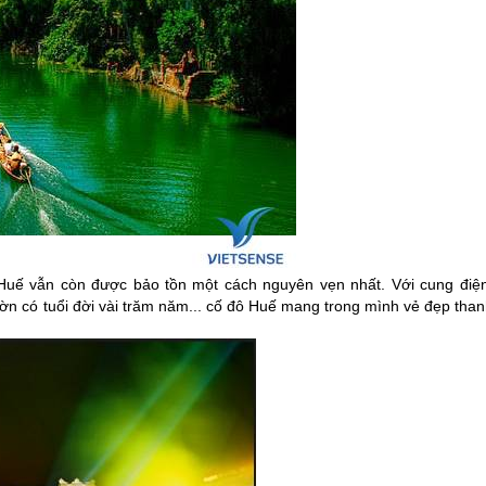
Huế
vẫn còn được bảo tồn một cách nguyên vẹn nhất. Với cung điện
ờn có tuổi đời vài trăm năm... cố đô
Huế
mang trong mình vẻ đẹp than