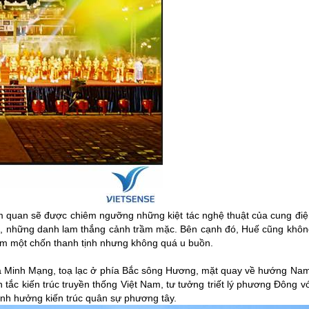
 quan sẽ được chiêm ngưỡng những kiệt tác nghệ thuật của cung điệ
êm, những danh lam thắng cảnh trầm mặc. Bên cạnh đó,
Huế
cũng khôn
ìm một chốn thanh tịnh nhưng không quá u buồn.
à Minh Mạng, toạ lạc ở phía Bắc sông Hương, mặt quay về hướng Nam
tắc kiến trúc truyền thống Việt Nam, tư tưởng triết lý phương Đông v
h hưởng kiến trúc quân sự phương tây.