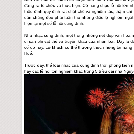
đứng ra tổ chức và thực hiện. Có hàng chục lễ hội lớn
triều đình quy định rất chặt chẽ và nghiêm túc, thậm ch
dân chúng đều phải tuân thủ những điều lệ nghiêm ngặ
hiện lại một số lễ hội cung đình.
Nhã nhạc cung đình, một trong những nét đẹp văn hoá 
di sản phi vật thể và truyền khẩu của nhân loại. Đây l
cố đô này. Lữ khách có thể thưởng thức những tài năng
Huế
.
Trước đây, thể loại nhạc của cung đình thời phong kiến 
hay các lễ hội tôn nghiêm khác trong 5 triều đại nhà Nguy