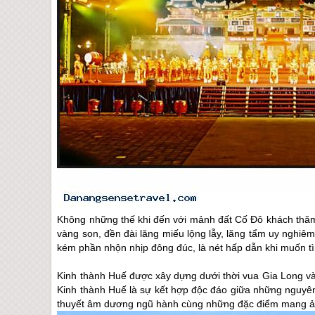
Không những thế khi đến với mảnh đất Cố Đô khách thăm
vàng son, đền đài lăng miếu lộng lẫy, lăng tẩm uy nghi
kém phần nhộn nhịp đông đúc, là nét hấp dẫn khi muốn t
Kinh thành
Huế
được xây dựng dưới thời vua Gia Long v
Kinh thành
Huế
là sự kết hợp độc đáo giữa những nguyên 
thuyết âm dương ngũ hành cùng những đặc điểm mang ản