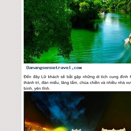
Đến đây Lữ khách sẽ bắt gặp những di tích cung đình
thành trì, đàn miếu, lăng tẩm, chùa chiền và nhiều nhà vư
bình, yên tĩnh.