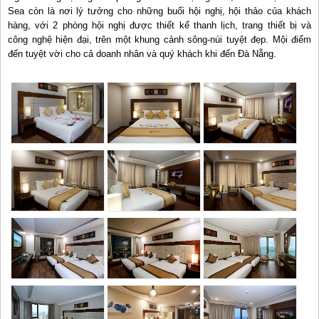
Sea còn là nơi lý tưởng cho những buổi hội nghị, hội thảo của khách
hàng, với 2 phòng hội nghị được thiết kế thanh lịch, trang thiết bị và
công nghệ hiện đại, trên một khung cảnh sông-núi tuyệt đẹp. Mội điểm
đến tuyệt vời cho cả doanh nhân và quý khách khi đến Đà Nẵng.