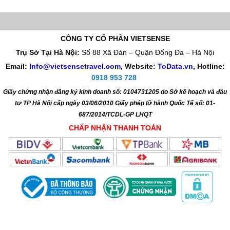
CÔNG TY CỔ PHẦN VIETSENSE
Trụ Sở Tại Hà Nội:
Số 88 Xã Đàn – Quận Đống Đa – Hà Nội
Email:
Info@vietsensetravel.com
, Website:
ToData.vn
,
Hotline:
0918 953 728
Giấy chứng nhận đăng ký kinh doanh số: 0104731205 do Sở kế hoạch và đầu
tư TP Hà Nội cấp ngày 03/06/2010 Giấy phép lữ hành Quốc Tế số: 01-
687/2014/TCDL-GP LHQT
CHẤP NHẬN THANH TOÁN
© 2010 Vietsense Travel Group