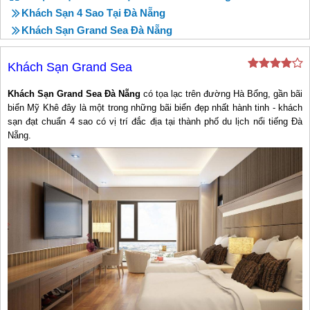
Khách Sạn 4 Sao Tại Đà Nẵng
Khách Sạn Grand Sea Đà Nẵng
Khách Sạn Grand Sea
Khách Sạn Grand Sea Đà Nẵng
có tọa lạc trên đường Hà Bổng, gần bãi
biển Mỹ Khê đây là một trong những bãi biển đẹp nhất hành tinh - khách
sạn đạt chuẩn 4 sao có vị trí đắc địa tại thành phố du lịch nổi tiếng Đà
Nẵng.