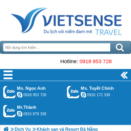
Hotline:
0918 953 728
Ms. Ngọc Anh
Ms. Tuyết Chinh
0918 953 728
0916 172 338
Mr.Thành
0915 879 338
Dịch Vụ
Khách sạn và Resort Đà Nẵng