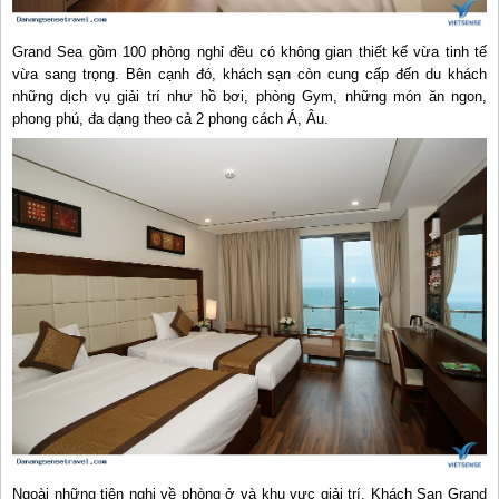
Grand Sea gồm 100 phòng nghỉ đều có không gian thiết kế vừa tinh tế
vừa sang trọng. Bên cạnh đó, khách sạn còn cung cấp đến du khách
những dịch vụ giải trí như hồ bơi, phòng Gym, những món ăn ngon,
phong phú, đa dạng theo cả 2 phong cách Á, Âu.
Ngoài những tiện nghi về phòng ở và khu vực giải trí, Khách Sạn Grand