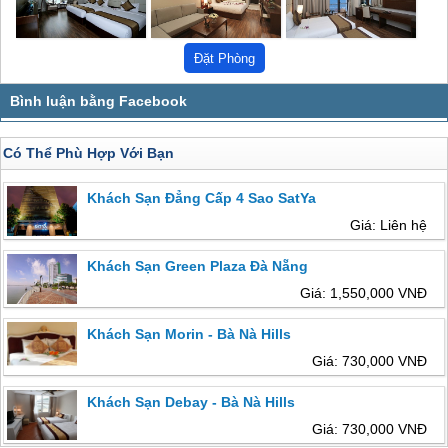
Có Thể Phù Hợp Với Bạn
Khách Sạn Đẳng Cấp 4 Sao SatYa
Giá: Liên hệ
Khách Sạn Green Plaza Đà Nẵng
Giá: 1,550,000 VNĐ
Khách Sạn Morin - Bà Nà Hills
Giá: 730,000 VNĐ
Khách Sạn Debay - Bà Nà Hills
Giá: 730,000 VNĐ