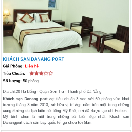
KHÁCH SẠN DANANG PORT
Giá Phòng:
Liên hệ
Tiêu Chuẩn:
Số lượng:
50 phòng
Địa chỉ:
20 Hà Bổng - Quận Sơn Trà - Thành phố Đà Nẵng
Khách sạn Danang port
đạt tiêu chuẩn 3 sao với 50 phòng vừa khai
trương tháng 3 năm 2013, sở hữu vị trí đẹp nằm trên một trong những
cung đường du lịch biển nổi tiếng Mỹ Khê, nơi đã được tạp chí Forbes -
Mỹ bình chọn là một trong những bãi biển đẹp nhất. Khách sạn
Danangport cách sân bay quốc tế, ga chưa tới 5km.