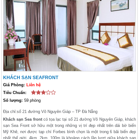
KHÁCH SẠN SEAFRONT
Giá Phòng:
Liên hệ
Tiêu Chuẩn:
Số lượng:
59 phòng
Địa chỉ:
số 21 đường Võ Nguyên Giáp – TP Đà Nẵng
Khách sạn Sea front
có tọa lạc tại số 21 đường Võ Nguyên Giáp, khách
sạn Sea Front sở hữu một trong những vị trí đẹp nhất trên dải bờ biển
Mỹ Khê, nơi được tạp chí Forbes bình chọn là một trong 6 bãi biển đẹp
nhất thế giới. 4km, 2km, 100m là khoảng cách lần lượt giữa khách sạn