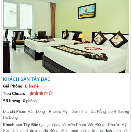
KHÁCH SẠN TÂY BẮC
Giá Phòng:
Liên hệ
Tiêu Chuẩn:
Số lượng:
0 phòng
Địa chỉ:
Phạm Văn Đồng - Phước Mỹ - Sơn Trà - Đà Nẵng, số 4 đường
Hà Bổng
Khách sạn Tây Bắc
tọa lạc ngay bãi biển Phạm Văn Đồng - Phước Mỹ -
Sơn Trà, số 4 đường Hà Bổng. Một trong những khu du lịch sầm uất