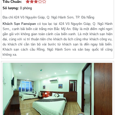
Tiêu Chuẩn:
Số lượng:
0 phòng
Địa chỉ:
424 Võ Nguyên Giáp, Q. Ngũ Hành Sơn, TP. Đà Nẵng
Khách Sạn Fansipan
có tọa lạc tại 424 Võ Nguyên Giáp, Q. Ngũ Hành
Sơn,, cạnh bãi biển cát trắng mịn Bắc Mỹ An. Đây là một điểm nghỉ ngơi
gần gũi với không gian toàn cảnh của biển xanh. Là một khách sạn hiện
đại, cùng với vị trí thuận tiện cho khách du lịch cũng như khách công vụ,
du khách chỉ cần tản bộ vài bước từ khách sạn là đến ngay bãi biển.
Khách sạn cách cầu Rồng, Ngũ Hành Sơn và sân bay quốc tế cũng
không xa.