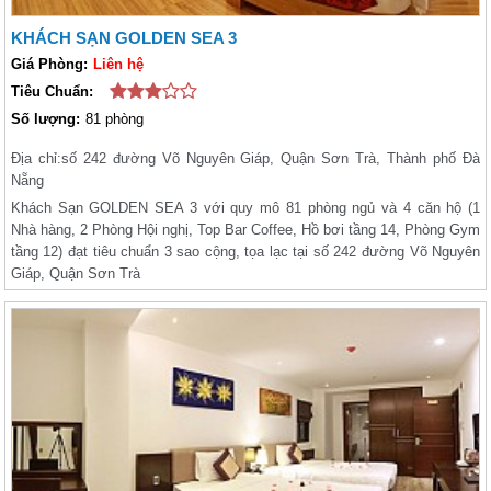
KHÁCH SẠN GOLDEN SEA 3
Giá Phòng:
Liên hệ
Tiêu Chuẩn:
Số lượng:
81 phòng
Địa chỉ:
số 242 đường Võ Nguyên Giáp, Quận Sơn Trà, Thành phố Đà
Nẵng
Khách Sạn GOLDEN SEA 3 với quy mô 81 phòng ngủ và 4 căn hộ (1
Nhà hàng, 2 Phòng Hội nghị, Top Bar Coffee, Hồ bơi tầng 14, Phòng Gym
tầng 12) đạt tiêu chuẩn 3 sao cộng, tọa lạc tại số 242 đường Võ Nguyên
Giáp, Quận Sơn Trà