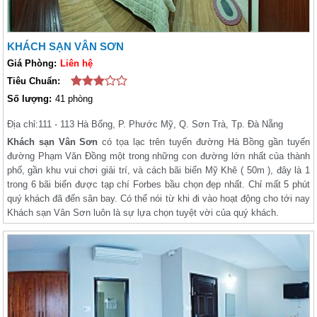
KHÁCH SẠN VÂN SƠN
Giá Phòng:
Liên hệ
Tiêu Chuẩn:
Số lượng:
41 phòng
Địa chỉ:
111 - 113 Hà Bổng, P. Phước Mỹ, Q. Sơn Trà, Tp. Đà Nẵng
Khách sạn Vân Sơn
có tọa lạc trên tuyến đường Hà Bồng gần tuyến
đường Phạm Văn Đồng một trong những con đường lớn nhất của thành
phố, gần khu vui chơi giải trí, và cách bãi biển Mỹ Khê ( 50m ), đây là 1
trong 6 bãi biển được tạp chí Forbes bầu chọn đẹp nhất. Chỉ mất 5 phút
quý khách đã đến sân bay. Có thể nói từ khi đi vào hoạt động cho tới nay
Khách sạn Vân Sơn luôn là sự lựa chọn tuyệt vời của quý khách.