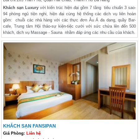
Khách sạn Luxury
với kiến trúc hiện đại gồm 7 tầng tiêu chuẩn 3 sao-
94 phòng ngủ tiện nghi, hiện đại cùng hệ thống các dịch vụ liên hoàn
gồm: chuỗi các nhà hàng với các thực đơn Âu Á đa dạng, quầy Bar-
cafe, Trung tâm Hội thảo-sự kiện-tiệc cưới với sức chứa lên đến 500
khách, dịch vụ Massage - Sauna nhằm đáp ứng các nhu cầu của khách.
KHÁCH SẠN FANSIPAN
Giá Phòng:
Liên hệ