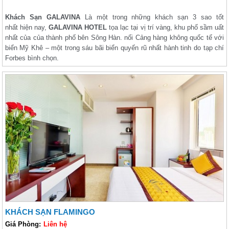
Khách Sạn GALAVINA
Là một trong những khách sạn 3 sao tốt
nhất hiện nay,
GALAVINA HOTEL
tọa lạc tại vị trí vàng, khu phố sầm uất
nhất của của thành phố bên Sông Hàn. nối Cảng hàng không quốc tế với
biển Mỹ Khê – một trong sáu bãi biển quyến rũ nhất hành tinh do tạp chí
Forbes bình chọn.
KHÁCH SẠN FLAMINGO
Giá Phòng:
Liên hệ