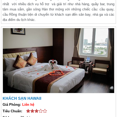
nhất với nhiều dịch vụ hỗ trợ và giải trí như nhà hàng, quầy bar, trung
tâm mua sắm, gần sông Hàn thơ mộng với những chiếc cầu: cầu quay,
cầu Rồng thuận tiện di chuyển từ khách sạn đến sân bay, nhà ga và các
địa điểm du lịch khác.
KHÁCH SẠN HAWAII
Giá Phòng:
Liên hệ
Tiêu Chuẩn: