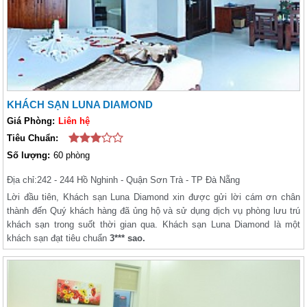
KHÁCH SẠN LUNA DIAMOND
Giá Phòng:
Liên hệ
Tiêu Chuẩn:
Số lượng:
60 phòng
Địa chỉ:
242 - 244 Hồ Nghinh - Quận Sơn Trà - TP Đà Nẵng
Lời đầu tiên, Khách sạn Luna Diamond xin được gửi lời cám ơn chân
thành đến Quý khách hàng đã ủng hộ và sử dụng dịch vụ phòng lưu trú
khách sạn trong suốt thời gian qua. Khách sạn Luna Diamond là một
khách sạn đạt tiêu chuẩn
3*** sao.