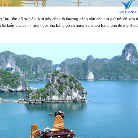
 Thu Bồn đổ ra biển. Nơi đây cũng là thương cảng vẫn còn lưu giữ nét cổ xưa t
ối kiến trúc cũ, những ngôi nhà bằng gỗ và hàng trăm cửa hàng bán đủ mọi thứ 