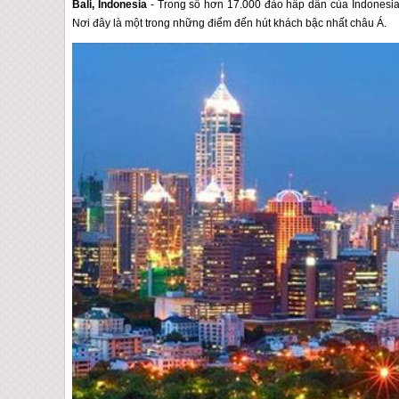
Bali, Indonesia
- Trong số hơn 17.000 đảo hấp dẫn của Indonesia, B
Nơi đây là một trong những điểm đến hút khách bậc nhất châu Á.