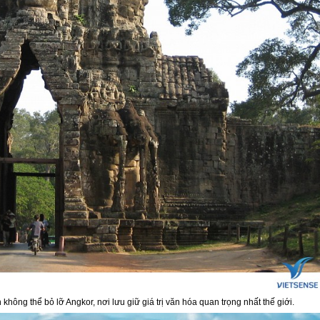
hông thể bỏ lỡ Angkor, nơi lưu giữ giá trị văn hóa quan trọng nhất thế giới.