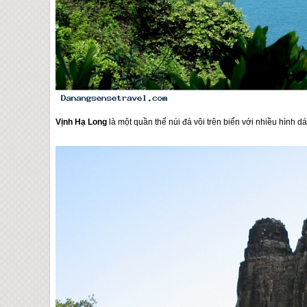
Vịnh Hạ Long
là một quần thể núi đá vôi trên biển với nhiều hình d