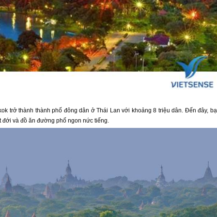
ok trở thành thành phố đông dân ở Thái Lan với khoảng 8 triệu dân. Đến đây, b
iệt đới và đồ ăn đường phố ngon nức tiếng.