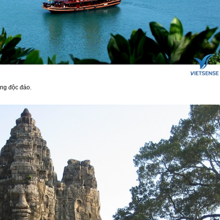
áng độc đáo.