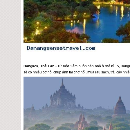
Bangkok, Thái Lan
- Từ một điểm buôn bán nhỏ ở thế kỉ 15, Bangk
sẽ có nhiều cơ hội chụp ảnh tại chợ nổi, mua rau sạch, trái cây nh