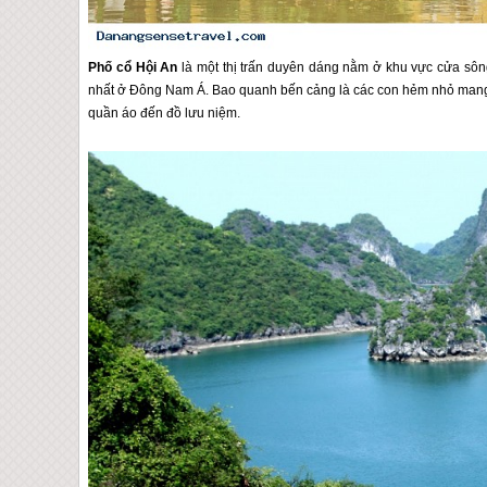
Phố cổ
Hội An
là một thị trấn duyên dáng nằm ở khu vực cửa sông
nhất ở Đông Nam Á. Bao quanh bến cảng là các con hẻm nhỏ mang l
quần áo đến đồ lưu niệm.