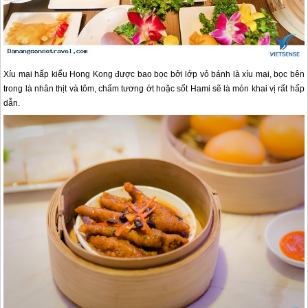
Xíu mại hấp kiểu Hong Kong được bao bọc bởi lớp vỏ bánh là xíu mại, bọc bên
trong là nhân thịt và tôm, chấm tương ớt hoặc sốt Hami sẽ là món khai vị rất hấp
dẫn.