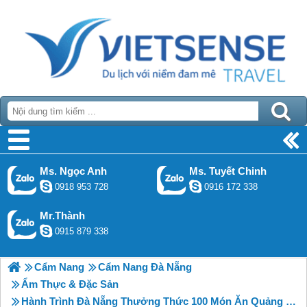
Ms. Ngọc Anh
Ms. Tuyết Chinh
0918 953 728
0916 172 338
Mr.Thành
0915 879 338
Cẩm Nang
Cẩm Nang Đà Nẵng
Ẩm Thực & Đặc Sản
Hành Trình Đà Nẵng Thưởng Thức 100 Món Ăn Quảng Đông