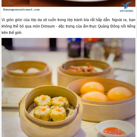
Vị giòn giòn của lớp da vịt cuốn trong lớp bánh bía rất hấp dẫn. Ngoài ra, bạn
không thể bỏ qua món Dimsum - đặc trưng của ẩm thực Quảng Đông nổi tiếng
trên thế giới.