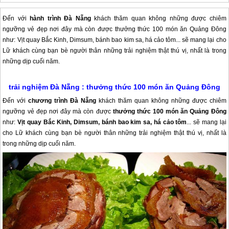
Đến với
hành trình Đà Nẵng
khách thăm quan không những được chiêm
ngưỡng vẻ đẹp nơi đây mà còn được thưởng thức 100 món ăn Quảng Đông
như: Vịt quay Bắc Kinh, Dimsum, bánh bao kim sa, há cảo tôm... sẽ mang lại cho
Lữ khách cùng bạn bè người thân những trải nghiệm thật thú vị, nhất là trong
những dịp cuối năm.
trải nghiệm
Đà Nẵng
: thưởng thức 100 món ăn Quảng Đông
Đến với
chương trình
Đà Nẵng
khách thăm quan không những được chiêm
ngưỡng vẻ đẹp nơi đây mà còn được
thưởng thức 100 món ăn Quảng Đông
như:
Vịt quay Bắc Kinh, Dimsum, bánh bao kim sa, há cảo tôm
... sẽ mang lại
cho Lữ khách cùng bạn bè người thân những trải nghiệm thật thú vị, nhất là
trong những dịp cuối năm.