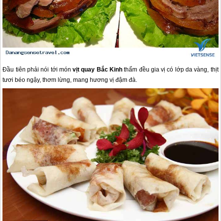
Đầu tiên phải nói tới món
vịt quay Bắc Kinh
thấm đều gia vị có lớp da vàng, thịt
tươi béo ngậy, thơm lừng, mang hương vị đậm đà.