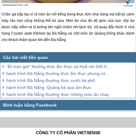
Chân gà hấp tàu xì là món ăn nổi tiếng trong thực đơn nhà hàng mà bất kỳ cánh
mày râu nào cũng không thể bỏ qua. Món ăn vừa đủ độ giòn của sụn, lớp da
được hấp mềm và lý tưởng khi ngồi nhâm nhi tách trà. Vịt quay Bắc Kinh ở nhà
hàng Crystal Jade Kitchen tại
Đà Nẵng
và 100 món ăn Quảng Đông khác dành
cho khách thăm quan khi đến
Đà Nẵng
.
“Đi mòn gót” thưởng thức ẩm thực xứ Huế với 500.000 đồng
hành trình Đà Nẵng thưởng thức ẩm thực phong cách mới
hành trình Đà Nẵng thưởng thức sushi hè phố
hành trình Đà Nẵng: Quảng bá qua ẩm thực
hành trình Đà Nẵng thưởng thức những món ăn chay
CÔNG TY CỔ PHẦN VIETSENSE