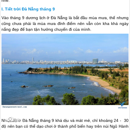
nhé.
Tiết trời Đà Nẵng tháng 9
Vào tháng 9 dương lịch ở
Đà Nẵng
là bắt đầu mùa mưa, thế nhưng
cũng chưa phải là mùa mưa đỉnh điểm nên vẫn còn kha khá ngày
nắng đẹp để bạn tận hưởng chuyến đi của mình.
Edit
Nhiệt độ ở
Đà Nẵng
tháng 9 khá dịu và mát mẻ, chỉ khoảng 24 - 30
độ nên bạn có thể dạo chơi ở thành phố biển hay trên núi Ngũ Hành