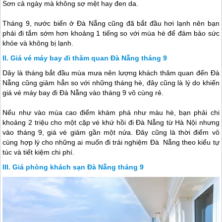
Sơn cả ngày mà không sợ mệt hay đen da.
Tháng 9, nước biển ở
Đà Nẵng
cũng đã bắt đầu hơi lạnh nên bạn
phải đi tắm sớm hơn khoảng 1 tiếng so với mùa hè để đảm bảo sức
khỏe và không bị lạnh.
Giá vé máy bay đi thăm quan Đà Nẵng tháng 9
Dây là tháng bắt đầu mùa mưa nên lượng khách thăm quan đến
Đà
Nẵng
cũng giảm hẳn so với những tháng hè, đây cũng là lý do khiến
giá vé máy bay đi
Đà Nẵng
vào tháng 9 vô cùng rẻ.
Nếu như vào mùa cao điểm khám phá như màu hè, bạn phải chi
khoảng 2 triệu cho một cặp vé khứ hồi đi
Đà Nẵng
từ Hà Nội nhưng
vào tháng 9, giá vé giảm gần một nửa. Đây cũng là thời điểm vô
cùng hợp lý cho những ai muốn đi trải nghiệm Đà Nẵng theo kiểu tự
túc và tiết kiệm chi phí.
Giá phòng khách sạn Đà Nẵng tháng 9