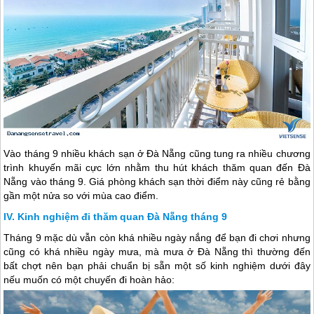
Vào tháng 9 nhiều khách sạn ở
Đà Nẵng
cũng tung ra nhiều chương
trình khuyến mãi cực lớn nhằm thu hút khách thăm quan đến
Đà
Nẵng
vào tháng 9. Giá phòng khách sạn thời điểm này cũng rẻ bằng
gần một nửa so với mùa cao điểm.
Kinh nghiệm đi thăm quan Đà Nẵng tháng 9
Tháng 9 mặc dù vẫn còn khá nhiều ngày nắng để bạn đi chơi nhưng
cũng có khá nhiều ngày mưa, mà mưa ở
Đà Nẵng
thì thường đến
bất chợt nên bạn phải chuẩn bị sẵn một số kinh nghiệm dưới đây
nếu muốn có một chuyến đi hoàn hảo: