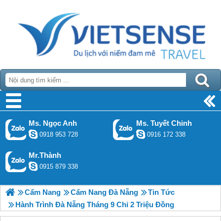
Ms. Ngọc Anh
Ms. Tuyết Chinh
0918 953 728
0916 172 338
Mr.Thành
0915 879 338
Cẩm Nang
Cẩm Nang Đà Nẵng
Tin Tức
Hành Trình Đà Nẵng Tháng 9 Chỉ 2 Triệu Đồng