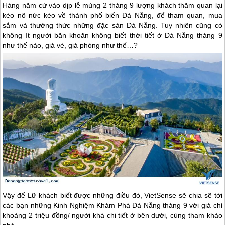
Hàng năm cứ vào dịp lễ mùng 2 tháng 9 lượng khách thăm quan lại
kéo nô nức kéo về thành phố biển Đà Nẵng, để tham quan, mua
sắm và thưởng thức những đặc sản Đà Nẵng. Tuy nhiên cũng có
không ít người băn khoăn không biết thời tiết ở Đà Nẵng tháng 9
như thế nào, giá vé, giá phòng như thế…?
Vậy để Lữ khách biết được những điều đó, VietSense sẽ chia sẽ tới
các bạn những Kinh Nghiệm Khám Phá
Đà Nẵng
tháng 9 với giá chỉ
khoảng 2 triệu đồng/ người khá chi tiết ở bên dưới, cùng tham khảo