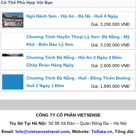
Có Thể Phù Hợp Với Bạn
Ngũ Hành Sơn - Hội An - Bà Nà - Huế 4 Ngày
Giá: 3,290,000 VNĐ
Chương Trình Huyền Thoại Lý Sơn: Đà Nẵng - Mỹ
Khê - Biển Đảo Lý Sơn
Giá: 3,190,000 VNĐ
Chương Trình Đà Nẵng - Hội An 3 Ngày 2 Đêm.
Ghép Đoàn Hàng Ngày
Giá: 2,600,000 VNĐ
Chương Trình Đà Nẵng - Huế - Động Thiên Đường -
Huế 2 Ngày 1 Đêm
Giá: 1,890,000 VNĐ
CÔNG TY CỔ PHẦN VIETSENSE
Trụ Sở Tại Hà Nội:
Số 88 Xã Đàn – Quận Đống Đa – Hà Nội
Email:
Info@vietsensetravel.com
, Website:
ToData.vn
,
Tổng đài: