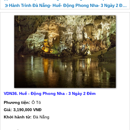
Hành Trình Đà Nẵng- Huế- Động Phong Nha- 3 Ngày 2 Đêm
VDN36. Huế - Động Phong Nha - 3 Ngày 2 Đêm
Phương tiện:
Ô Tô
Giá:
3,190,000 VNĐ
Khởi hành từ:
Đà Nẵng