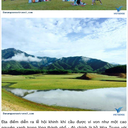
Địa điểm diễn ra lễ hội khinh khí cầu được ví von như một cao
nguyên xanh trong lòng thành phố - đó chính là hồ Hòa Trung với