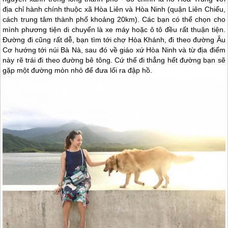
địa chỉ hành chính thuộc xã Hòa Liên và Hòa Ninh (quận Liên Chiểu,
cách trung tâm thành phố khoảng 20km). Các bạn có thể chọn cho
mình phương tiện di chuyển là xe máy hoặc ô tô đều rất thuận tiện.
Đường đi cũng rất dễ, bạn tìm tới chợ Hòa Khánh, đi theo đường Âu
Cơ hướng tới núi Bà Nà, sau đó về giáo xứ Hòa Ninh và từ địa điểm
này rẽ trái đi theo đường bê tông. Cứ thế đi thẳng hết đường bạn sẽ
gặp một đường mòn nhỏ để đưa lối ra đập hồ.