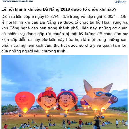
Lễ hội khinh khí cầu
Đà Nẵng
2019 được tổ chức khi nào?
Diễn ra liên tiếp 5 ngày từ 27/4 – 1/5 trùng với dịp nghỉ lễ 30/4 – 1/5,
lễ hội khinh khí cầu
Đà Nẵng
sẽ được tổ chức tại hồ Hòa Trung và
khu Công nghệ cao bên trong thành phố. Hiện nay, những cơ quan
có nhiệm vụ đang gấp rút chuẩn bị thật kỹ lưỡng để chào đón sự
kiện sắp diễn ra này. Sự kiện này hứa hẹn là một trong những sản
phẩm trải nghiệm kích cầu, thu hút được sự chú ý và quan tâm lớn
của những người yêu chương trình .