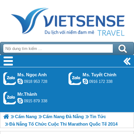
Ms. Ngọc Anh
Ms. Tuyết Chinh
0918 953 728
0916 172 338
Mr.Thành
0915 879 338
Cẩm Nang
Cẩm Nang Đà Nẵng
Tin Tức
Đà Nẵng Tổ Chức Cuộc Thi Marathon Quốc Tế 2014