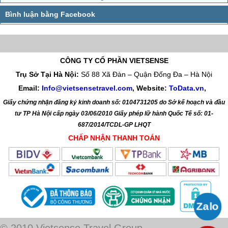
CÔNG TY CỔ PHẦN VIETSENSE
Trụ Sở Tại Hà Nội:
Số 88 Xã Đàn – Quận Đống Đa – Hà Nội
Email:
Info@vietsensetravel.com
, Website:
ToData.vn
,
Giấy chứng nhận đăng ký kinh doanh số: 0104731205 do Sở kế hoạch và đầu
tư TP Hà Nội cấp ngày 03/06/2010 Giấy phép lữ hành Quốc Tế số: 01-
687/2014/TCDL-GP LHQT
CHẤP NHẬN THANH TOÁN
© 2010 Vietsense Travel Group