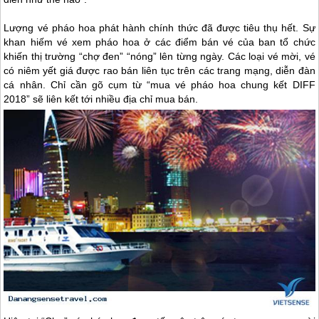
Lượng vé pháo hoa phát hành chính thức đã được tiêu thụ hết. Sự
khan hiếm vé xem pháo hoa ở các điểm bán vé của ban tổ chức
khiến thị trường “chợ đen” “nóng” lên từng ngày. Các loại vé mời, vé
có niêm yết giá được rao bán liên tục trên các trang mạng, diễn đàn
cá nhân. Chỉ cần gõ cụm từ “mua vé pháo hoa chung kết DIFF
2018” sẽ liên kết tới nhiều địa chỉ mua bán.