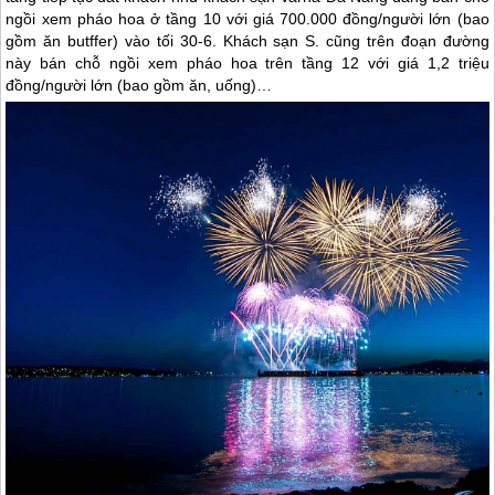
ngồi xem pháo hoa ở tầng 10 với giá 700.000 đồng/người lớn (bao
gồm ăn butffer) vào tối 30-6. Khách sạn S. cũng trên đoạn đường
này bán chỗ ngồi xem pháo hoa trên tầng 12 với giá 1,2 triệu
đồng/người lớn (bao gồm ăn, uống)…