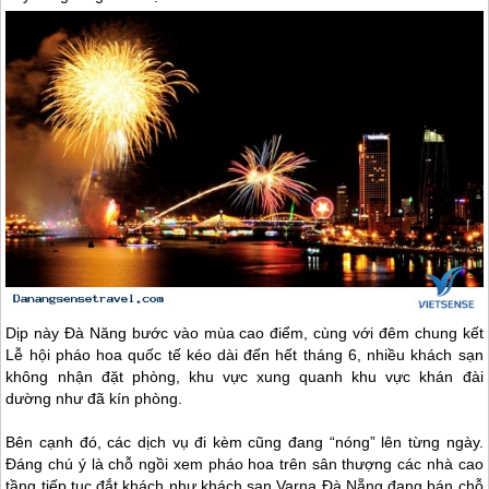
Dịp này Đà Năng bước vào mùa cao điểm, cùng với đêm chung kết
Lễ hội pháo hoa quốc tế kéo dài đến hết tháng 6, nhiều khách sạn
không nhận đặt phòng, khu vực xung quanh khu vực khán đài
dường như đã kín phòng.
Bên cạnh đó, các dịch vụ đi kèm cũng đang “nóng” lên từng ngày.
Đáng chú ý là chỗ ngồi xem pháo hoa trên sân thượng các nhà cao
tầng tiếp tục đắt khách như khách sạn Varna
Đà Nẵng
đang bán chỗ