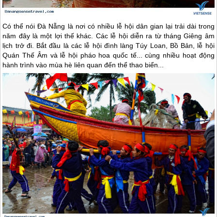
Có thể nói
Đà Nẵng
là nơi có nhiều lễ hội dân gian lại trải dài trong
năm đây là một lợi thế khác. Các lễ hội diễn ra từ tháng Giêng âm
lịch trở đi. Bắt đầu là các lễ hội đình làng Túy Loan, Bồ Bản, lễ hội
Quán Thế Âm và lễ hội pháo hoa quốc tế... cùng nhiều hoạt động
hành trình vào mùa hè liên quan đến thể thao biển...