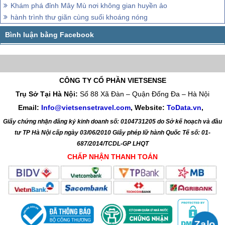
Khám phá đỉnh Mây Mù nơi không gian huyền ảo
hành trình thư giãn cùng suối khoáng nóng
CÔNG TY CỔ PHẦN VIETSENSE
Trụ Sở Tại Hà Nội:
Số 88 Xã Đàn – Quận Đống Đa – Hà Nội
Email:
Info@vietsensetravel.com
, Website:
ToData.vn
,
Giấy chứng nhận đăng ký kinh doanh số: 0104731205 do Sở kế hoạch và đầu
tư TP Hà Nội cấp ngày 03/06/2010 Giấy phép lữ hành Quốc Tế số: 01-
687/2014/TCDL-GP LHQT
CHẤP NHẬN THANH TOÁN