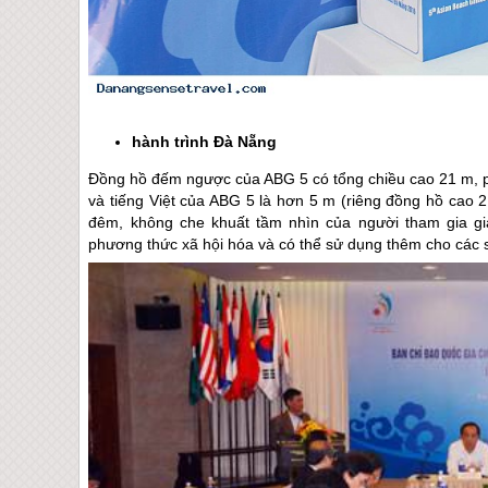
hành trình
Đà Nẵng
Đồng hồ đếm ngược của ABG 5 có tổng chiều cao 21 m, ph
và tiếng Việt của ABG 5 là hơn 5 m (riêng đồng hồ cao 
đêm, không che khuất tầm nhìn của người tham gia gi
phương thức xã hội hóa và có thể sử dụng thêm cho các 