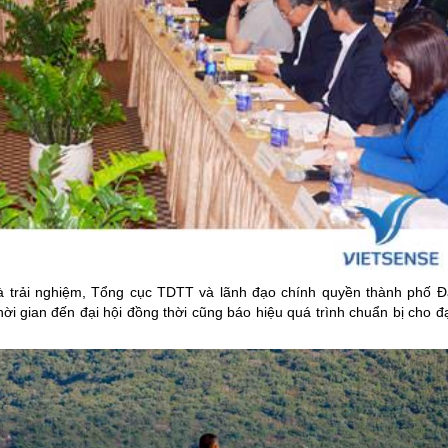
và trải nghiệm, Tổng cục TDTT và lãnh đạo chính quyền thành phố
Đ
 gian đến đại hội đồng thời cũng báo hiệu quá trình chuẩn bị cho đạ