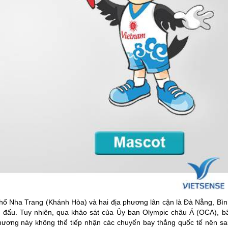
phố Nha Trang (Khánh Hòa) và hai địa phương lân cận là
Đà Nẵng
, Bì
 đấu. Tuy nhiên, qua khảo sát của Ủy ban Olympic châu Á (OCA), bã
ương này không thể tiếp nhận các chuyến bay thẳng quốc tế nên sa