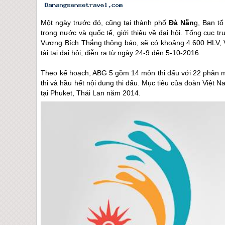
Một ngày trước đó, cũng tại thành phố
Đà Nẵn
g, Ban t
trong nước và quốc tế, giới thiệu về đại hội. Tổng cục
Vương Bích Thắng thông báo, sẽ có khoảng 4.600 HLV, V
tài tại đại hội, diễn ra từ ngày 24-9 đến 5-10-2016.
Theo kế hoạch, ABG 5 gồm 14 môn thi đấu với 22 phân 
thi và hầu hết nội dung thi đấu. Mục tiêu của đoàn Việt Na
tại Phuket, Thái Lan năm 2014.