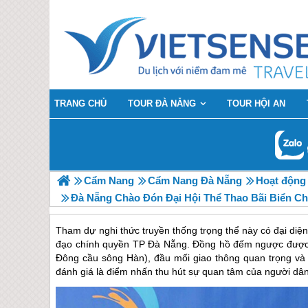
TRANG CHỦ
TOUR ĐÀ NẴNG
TOUR HỘI AN
Cẩm Nang
Cẩm Nang Đà Nẵng
Hoạt động -
Đà Nẵng Chào Đón Đại Hội Thể Thao Bãi Biển Ch
Tham dự nghi thức truyền thống trọng thể này có đại diệ
đạo chính quyền TP Đà Nẵng. Đồng hồ đếm ngược được 
Đông cầu sông Hàn), đầu mối giao thông quan trọng và 
đánh giá là điểm nhấn thu hút sự quan tâm của người d