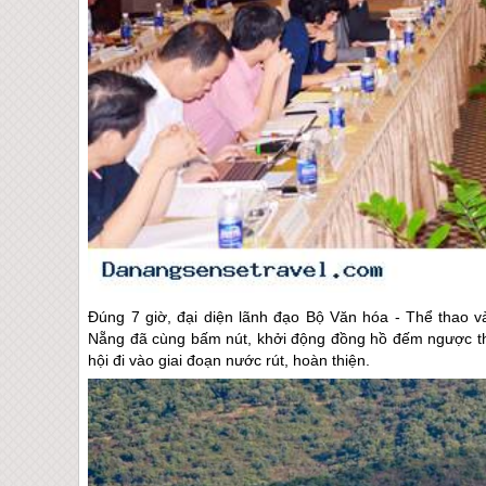
Đúng 7 giờ, đại diện lãnh đạo Bộ Văn hóa - Thể thao 
Nẵng
đã cùng bấm nút, khởi động đồng hồ đếm ngược thời
hội đi vào giai đoạn nước rút, hoàn thiện.