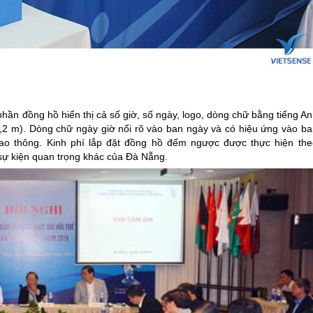
ần đồng hồ hiển thị cả số giờ, số ngày, logo, dòng chữ bằng tiếng An
2,2 m). Dòng chữ ngày giờ nổi rõ vào ban ngày và có hiệu ứng vào ba
ao thông. Kinh phí lắp đặt đồng hồ đếm ngược được thực hiện the
sự kiện quan trọng khác của
Đà Nẵng
.