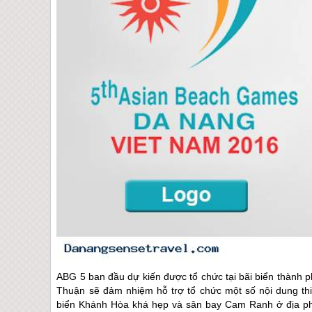
ABG 5 ban đầu dự kiến được tổ chức tại bãi biển thành 
Thuận sẽ đảm nhiệm hỗ trợ tổ chức một số nội dung thi
biển Khánh Hòa khá hẹp và sân bay Cam Ranh ở địa ph