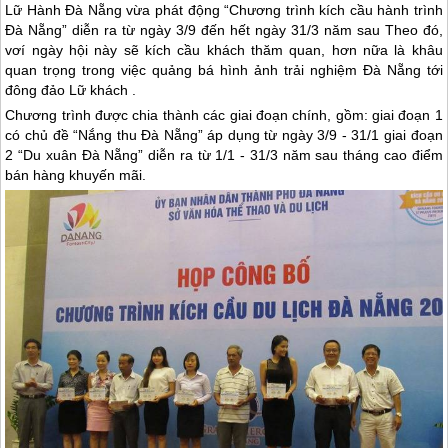
Lữ Hành Đà Nẵng vừa phát động “Chương trình kích cầu hành trình
Đà Nẵng” diễn ra từ ngày 3/9 đến hết ngày 31/3 năm sau Theo đó,
vơí ngày hội này sẽ kích cầu khách thăm quan, hơn nữa là khâu
quan trọng trong việc quảng bá hình ảnh trải nghiệm Đà Nẵng tới
đông đảo Lữ khách .
Chương trình được chia thành các giai đoạn chính, gồm: giai đoạn 1
có chủ đề “Nắng thu
Đà Nẵng
” áp dụng từ ngày 3/9 - 31/1 giai đoạn
2 “Du xuân
Đà Nẵng
” diễn ra từ 1/1 - 31/3 năm sau tháng cao điểm
bán hàng khuyến mãi.