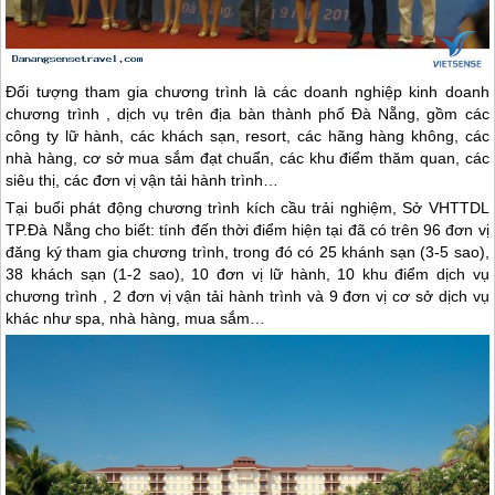
Đối tượng tham gia chương trình là các doanh nghiệp kinh doanh
chương trình , dịch vụ trên địa bàn thành phố
Đà Nẵng
, gồm các
công ty lữ hành, các khách sạn, resort, các hãng hàng không, các
nhà hàng, cơ sở mua sắm đạt chuẩn, các khu điểm thăm quan, các
siêu thị, các đơn vị vận tải hành trình…
Tại buổi phát động chương trình kích cầu trải nghiệm, Sở VHTTDL
TP.
Đà Nẵng
cho biết: tính đến thời điểm hiện tại đã có trên 96 đơn vị
đăng ký tham gia chương trình, trong đó có 25 khánh sạn (3-5 sao),
38 khách sạn (1-2 sao), 10 đơn vị lữ hành, 10 khu điểm dịch vụ
chương trình , 2 đơn vị vận tải hành trình và 9 đơn vị cơ sở dịch vụ
khác như spa, nhà hàng, mua sắm…