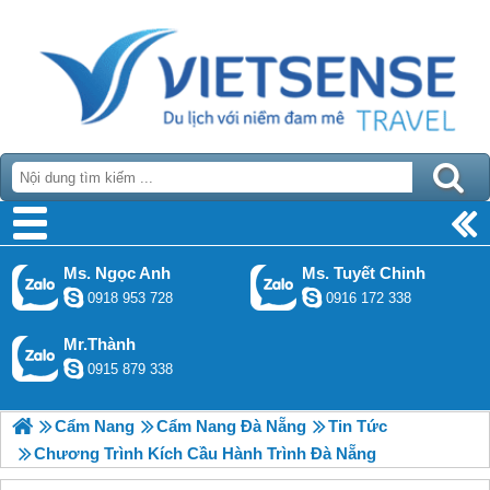
Ms. Ngọc Anh
Ms. Tuyết Chinh
0918 953 728
0916 172 338
Mr.Thành
0915 879 338
Cẩm Nang
Cẩm Nang Đà Nẵng
Tin Tức
Chương Trình Kích Cầu Hành Trình Đà Nẵng