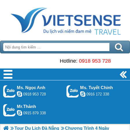
Hotline:
0918 953 728
Ms. Ngọc Anh
Ms. Tuyết Chinh
0918 953 728
0916 172 338
Mr.Thành
0915 879 338
Tour Du Lịch Đà Nẵng
Chương Trình 4 Ngày