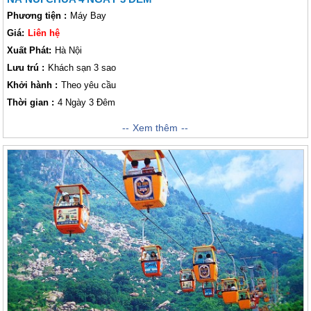
Phương tiện :
Máy Bay
Giá:
Liên hệ
Xuất Phát:
Hà Nội
Lưu trú :
Khách sạn 3 sao
Khởi hành :
Theo yêu cầu
Thời gian :
4 Ngày 3 Đêm
Hành trình kéo dài 4 ngày 3 đêm, xuất phát từ Thủ đô Hà Nội của
Xem thêm
Vietsense Travel chúng tôi sẽ đưa quý khách đến với thành phố biển Đà
Nẵng xinh đẹp, mộng mơ với bãi biển Mỹ Khê nổi tiếng được mệnh danh
là “1 trong 6 bãi biển đẹp nhất hành tinh”, đặt chân lên đỉnh Bà Nà để
ngắm nhìn cảnh mây trôi bồng bềnh giữa bao la biển, trời, sông, núi,…
và thưởng thức những món ăn đặc sản của Đà Nẵng cũng như trải
nghiệm những điều độc đáo trong văn hóa nơi đây. Vietsense Travel xin
cùng đồng hành với quý khách, cùng tận hưởng những giây phút tuyệt
vời của kì nghỉ hè lần này.