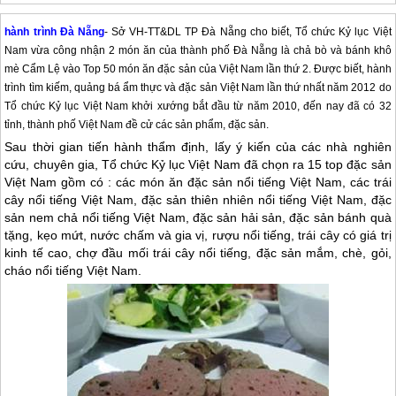
hành trình Đà Nẵng
- Sở VH-TT&DL TP Đà Nẵng cho biết, Tổ chức Kỷ lục Việt
Nam vừa công nhận 2 món ăn của thành phố Đà Nẵng là chả bò và bánh khô
mè Cẩm Lệ vào Top 50 món ăn đặc sản của Việt Nam lần thứ 2. Được biết, hành
trình tìm kiếm, quảng bá ẩm thực và đặc sản Việt Nam lần thứ nhất năm 2012 do
Tổ chức Kỷ lục Việt Nam khởi xướng bắt đầu từ năm 2010, đến nay đã có 32
tỉnh, thành phố Việt Nam đề cử các sản phẩm, đặc sản.
Sau thời gian tiến hành thẩm định, lấy ý kiến của các nhà nghiên
cứu, chuyên gia, Tổ chức Kỷ lục Việt Nam đã chọn ra 15 top đặc sản
Việt Nam gồm có : các món ăn đặc sản nổi tiếng Việt Nam, các trái
cây nổi tiếng Việt Nam, đặc sản thiên nhiên nổi tiếng Việt Nam, đặc
sản nem chả nổi tiếng Việt Nam, đặc sản hải sản, đặc sản bánh quà
tặng, kẹo mứt, nước chấm và gia vị, rượu nổi tiếng, trái cây có giá trị
kinh tế cao, chợ đầu mối trái cây nổi tiếng, đặc sản mắm, chè, gỏi,
cháo nổi tiếng Việt Nam.