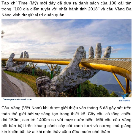
Tạp chí Time (Mỹ) mới đây đã đưa ra danh sách của 100 cái tên
trong ‘’100 địa điểm tuyệt vời nhất hành tinh 2018’’ và cầu Vàng Đà
Nẵng vinh dự giữ vị trí quán quân.
Cầu Vàng (Việt Nam) khi được giới thiệu vào tháng 6 đã gây sốt trên
toàn thế giới bởi sự sáng tạo trong thiết kế. Cây cầu có tổng chiều
dài 150m, cao tới 1400m so với mực nước biển. Một câu cầu Vàng
nổi bần bật trên khung cảnh cây cối xanh tươi và sương mù giăng
kín khiến bất kỳ ai khi nhìn thấy cũng đều muốn ghé thăm.