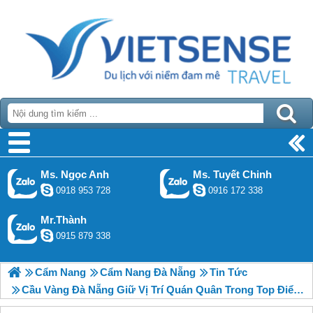
Ms. Ngọc Anh
Ms. Tuyết Chinh
0918 953 728
0916 172 338
Mr.Thành
0915 879 338
Cẩm Nang
Cẩm Nang Đà Nẵng
Tin Tức
Cầu Vàng Đà Nẵng Giữ Vị Trí Quán Quân Trong Top Điểm Đến