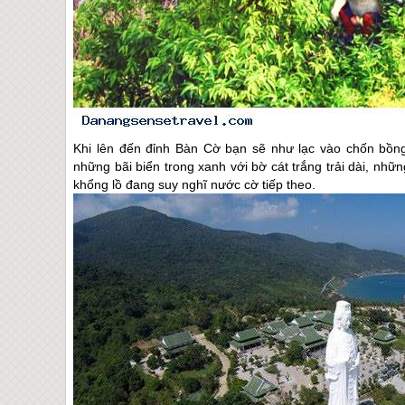
Khi lên đến đỉnh Bàn Cờ bạn sẽ như lạc vào chốn bồng 
những bãi biển trong xanh với bờ cát trắng trải dài, nhữ
khổng lồ đang suy nghĩ nước cờ tiếp theo.