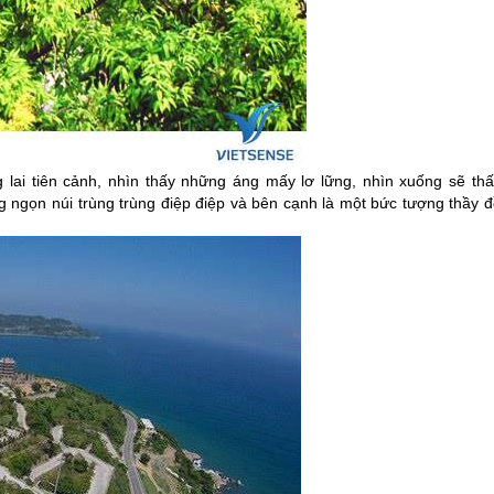
lai tiên cảnh, nhìn thấy những áng mấy lơ lững, nhìn xuống sẽ thấ
ng ngọn núi trùng trùng điệp điệp và bên cạnh là một bức tượng thầy 