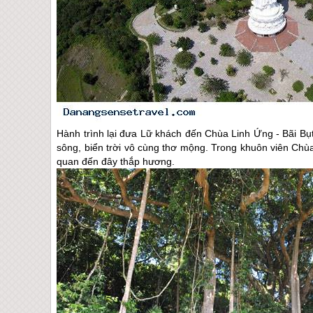
Hành trình lại đưa Lữ khách đến Chùa Linh Ứng - Bãi Bụt.
sông, biển trời vô cùng thơ mộng. Trong khuôn viên Chù
quan đến đây thắp hương.