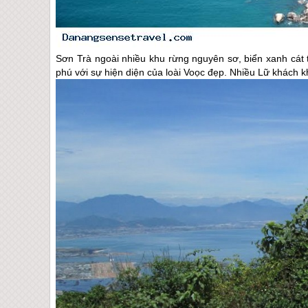
Sơn Trà ngoài nhiều khu rừng nguyên sơ, biển xanh cát 
phú với sự hiện diện của loài Voọc đẹp. Nhiều Lữ khách 