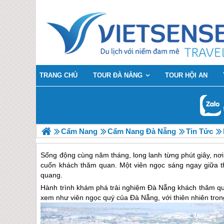
TRANG CHỦ
TOUR ĐÀ NẴNG
TOUR HỘI AN
Cẩm Nang
Cẩm Nang Đà Nẵng
Tin Tức
Sống động cùng năm tháng, long lanh từng phút giây, nơi
cuốn khách thăm quan. Một viên ngọc sáng ngay giữa 
quang.
Hành trình khám phá trải nghiệm
Đà Nẵng
khách thăm qu
xem như viên ngọc quý của
Đà Nẵng
, với thiên nhiên tr