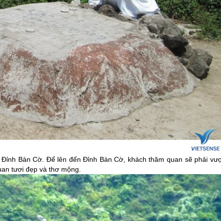
à Đỉnh Bàn Cờ. Để lên đến Đỉnh Bàn Cờ, khách thăm quan sẽ phải vượ
an tươi đẹp và thơ mộng.