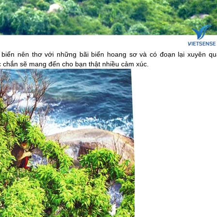
ển nên thơ với những bãi biển hoang sơ và có đoạn lại xuyên qu
c chắn sẽ mang đến cho bạn thật nhiều cảm xúc.