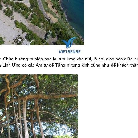
 Chùa hướng ra biển bao la, tựa lưng vào núi, là nơi giao hòa giữa n
a Linh Ứng có các Am tự để Tăng ni tụng kinh cũng như để khách thă