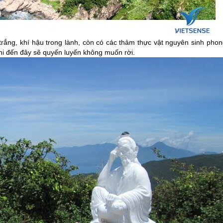
trắng, khí hậu trong lành, còn có các thảm thực vật nguyên sinh phon
khi đến đây sẽ quyến luyến không muốn rời.