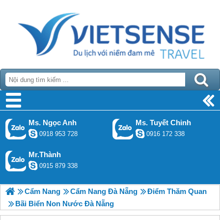
Ms. Ngọc Anh
Ms. Tuyết Chinh
0918 953 728
0916 172 338
Mr.Thành
0915 879 338
Cẩm Nang
Cẩm Nang Đà Nẵng
Điểm Thăm Quan
Bãi Biển Non Nước Đà Nẵng